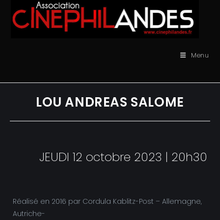
Skip
to
content
Menu
LOU ANDREAS SALOME
JEUDI 12 octobre 2023 | 20h30
Réalisé en 2016 par Cordula Kablitz-Post – Allemagne,
Autriche-