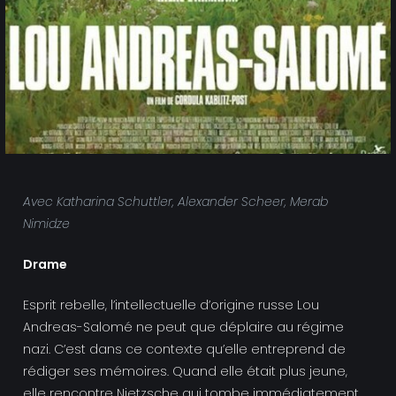
Avec Katharina Schuttler, Alexander Scheer, Merab
Nimidze
Drame
Esprit rebelle, l’intellectuelle d’origine russe Lou
Andreas-Salomé ne peut que déplaire au régime
nazi. C’est dans ce contexte qu’elle entreprend de
rédiger ses mémoires. Quand elle était plus jeune,
elle rencontre Nietzsche qui tombe immédiatement