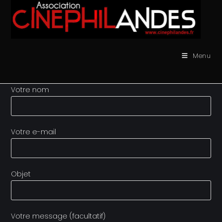
Skip
to
content
Menu
Votre nom
Votre e-mail
Objet
Votre message (facultatif)