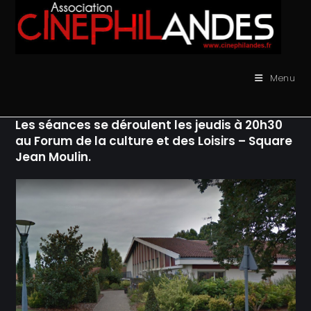
Skip
to
content
Menu
Les séances se déroulent les jeudis à 20h30
au Forum de la culture et des Loisirs – Square
Jean Moulin.